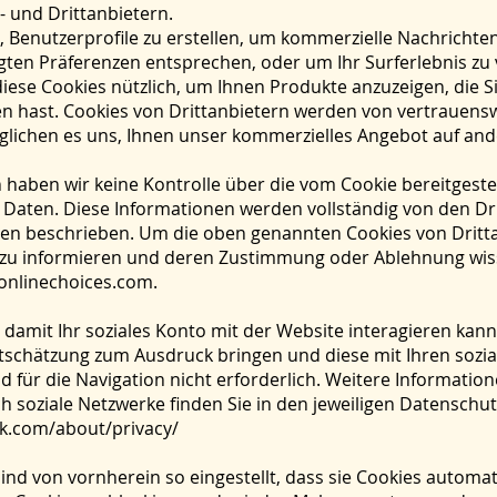
t- und Drittanbietern.
b, Benutzerprofile zu erstellen, um kommerzielle Nachrichte
ten Präferenzen entsprechen, oder um Ihr Surferlebnis zu 
iese Cookies nützlich, um Ihnen Produkte anzuzeigen, die Si
ehen hast. Cookies von Drittanbietern werden von vertraue
glichen es uns, Ihnen unser kommerzielles Angebot auf a
n haben wir keine Kontrolle über die vom Cookie bereitgest
e Daten. Diese Informationen werden vollständig von den Dr
linien beschrieben. Um die oben genannten Cookies von Dritt
en zu informieren und deren Zustimmung oder Ablehnung wiss
ronlinechoices.com
.
 damit Ihr soziales Konto mit der Website interagieren kann
tschätzung zum Ausdruck bringen und diese mit Ihren sozia
d für die Navigation nicht erforderlich. Weitere Informatione
soziale Netzwerke finden Sie in den jeweiligen Datenschutz
k.com/about/privacy/
ind von vornherein so eingestellt, dass sie Cookies automat