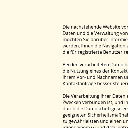
Die nachstehende Website von 
Daten und die Verwaltung von C
möchten Sie darüber informie
werden, Ihnen die Navigation a
die für registrierte Benutzer r
Bei den verarbeiteten Daten h
die Nutzung eines der Kontakt
Ihrem Vor- und Nachnamen und
Kontaktanfrage besser steuer
Die Verarbeitung Ihrer Daten 
Zwecken verbunden ist, und in
durch die Datenschutzgesetze
geeigneten Sicherheitsmaßnahm
zu gewährleisten und einen un
irgendeinem Grund dazu entsch