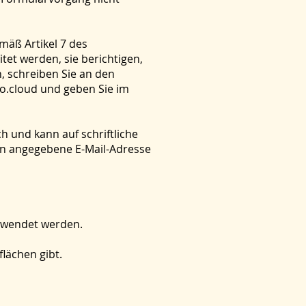
mäß Artikel 7 des
et werden, sie berichtigen,
, schreiben Sie an den
ro.cloud und geben Sie im
ch und kann auf schriftliche
nen angegebene E-Mail-Adresse
erwendet werden.
lächen gibt.