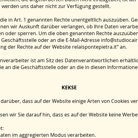
werden uns daher nicht zur Verfügung gestellt.
 die in Art. 1 genannten Rechte unentgeltlich auszuüben. Ge
en wir Auskunft darüber verlangen, ob Ihre Daten verarbeit
chen oder sperren. Um die oben genannten Rechte auszuüben
 Geschäftsstelle oder an die E-Mail-Adresse info@studiocai
g der Rechte auf der Website relaispontepietra.it“ an.
enverarbeiter ist am Sitz des Datenverantwortlichen erhältli
e an die Geschäftsstelle oder an die in diesen Informatio
KEKSE
 darüber, dass auf der Website einige Arten von Cookies v
 wir Sie darauf hin, dass es auf der Website keine Werbef
t:
 Daten im aggregierten Modus verarbeiten.