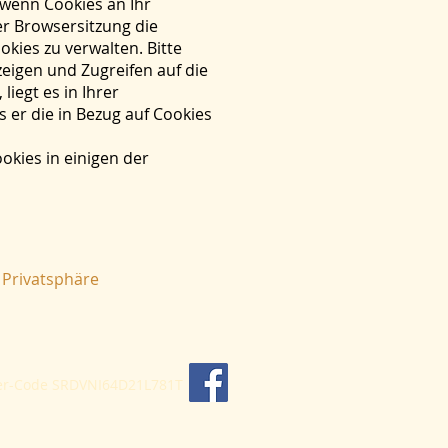
 wenn Cookies an Ihr
er Browsersitzung die
kies zu verwalten. Bitte
eigen und Zugreifen auf die
iegt es in Ihrer
 er die in Bezug auf Cookies
okies in einigen der
Privatsphäre
er-Code SRDVNI64D21L781T