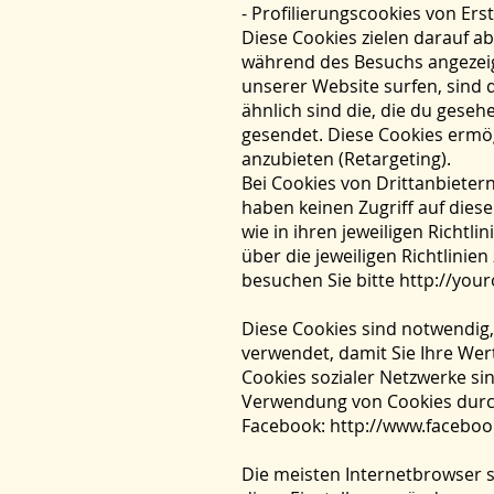
- Profilierungscookies von Ers
Diese Cookies zielen darauf a
während des Besuchs angezeig
unserer Website surfen, sind d
ähnlich sind die, die du ges
gesendet. Diese Cookies ermö
anzubieten (Retargeting).
Bei Cookies von Drittanbieter
haben keinen Zugriff auf dies
wie in ihren jeweiligen Richt
über die jeweiligen Richtlini
besuchen Sie bitte
http://you
Diese Cookies sind notwendig,
verwendet, damit Sie Ihre Wer
Cookies sozialer Netzwerke sin
Verwendung von Cookies durch 
Facebook: http://www.faceboo
Die meisten Internetbrowser s