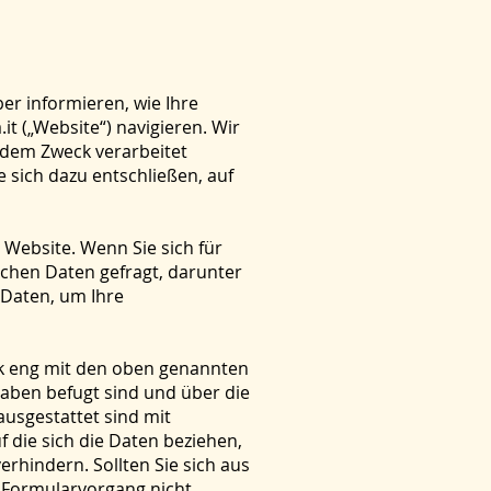
er informieren, wie Ihre
t („Website“) navigieren. Wir
 dem Zweck verarbeitet
e sich dazu entschließen, auf
 Website. Wenn Sie sich für
schen Daten gefragt, darunter
 Daten, um Ihre
gik eng mit den oben genannten
gaben befugt sind und über die
usgestattet sind mit
 die sich die Daten beziehen,
rhindern. Sollten Sie sich aus
r Formularvorgang nicht