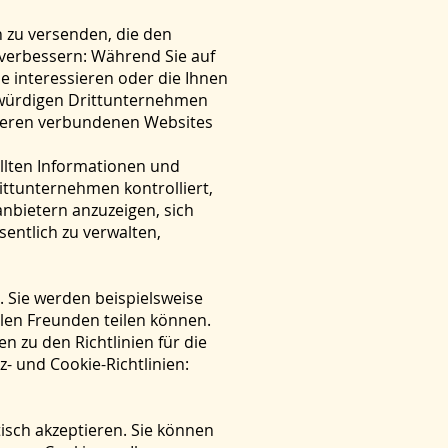
n zu versenden, die den
verbessern: Während Sie auf
e interessieren oder die Ihnen
nswürdigen Drittunternehmen
nderen verbundenen Websites
ellten Informationen und
ittunternehmen kontrolliert,
anbietern anzuzeigen, sich
entlich zu verwalten,
. Sie werden beispielsweise
len Freunden teilen können.
n zu den Richtlinien für die
- und Cookie-Richtlinien:
isch akzeptieren. Sie können